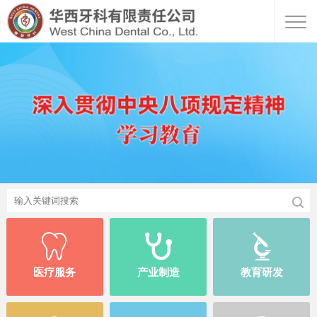




医疗服务
产业制造
教育研发