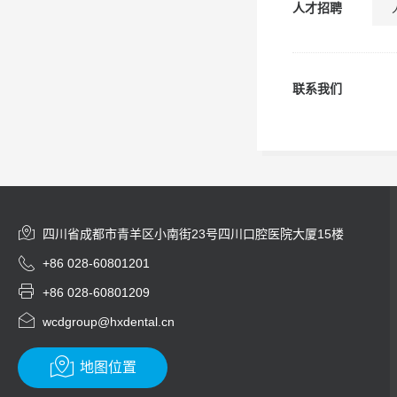
人才招聘
联系我们

四川省成都市青羊区小南街23号四川口腔医院大厦15楼

+86 028-60801201

+86 028-60801209

wcdgroup@hxdental.cn

地图位置