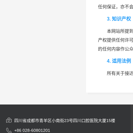
任何保证，亦不
3. 知识产权
本网站所提
产权提供任何许
的任何内容作公
4. 适用法例
所有关于接

四川省成都市青羊区小南街23号四川口腔医院大厦15楼

+86 028-60801201