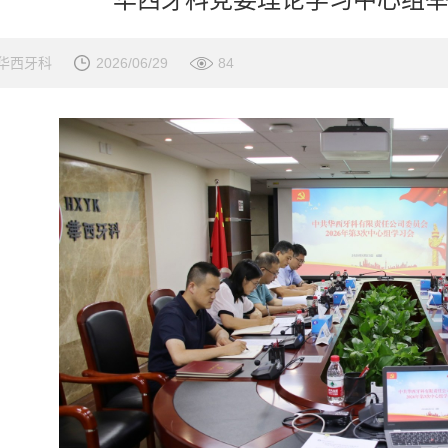
华西牙科
2026/06/29
84