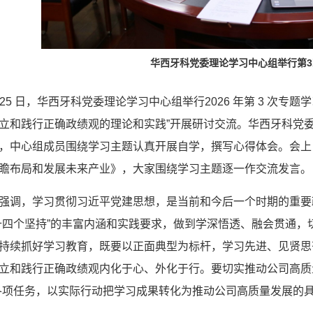
华西牙科党委理论学习中心组举行第
月 25 日，华西牙科党委理论学习中心组举行2026 年第 3 次专
立和践行正确政绩观的理论和实践”开展研讨交流。华西牙科党
，中心组成员围绕学习主题认真开展自学，撰写心得体会。会上
瞻布局和发展未来产业》，大家围绕学习主题逐一作交流发言。
强调，学习贯彻习近平党建思想，是当前和今后一个时期的重要
十四个坚持”的丰富内涵和实践要求，做到学深悟透、融会贯通
持续抓好学习教育，既要以正面典型为标杆，学习先进、见贤思
立和践行正确政绩观内化于心、外化于行。要切实推动公司高质
各项任务，以实际行动把学习成果转化为推动公司高质量发展的