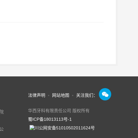

法律声明
网站地图
关注我们：
华西牙科有限责任公司 版权所有
院
蜀ICP备18013113号-1
川公网安备51010502011624号
公