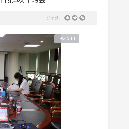
分享到：
PHOTO(
1
/1)