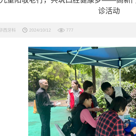
诊活动
华西牙科
2024/10/12
777