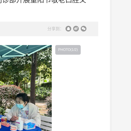
分享到：
PHOTO(
1
/2)