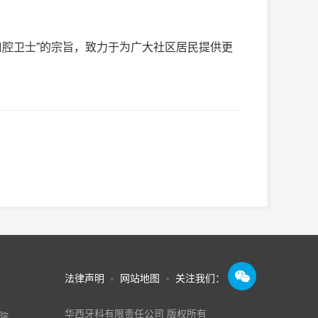
口腔卫士”的宗旨，致力于为广大社区居民提供更

法律声明
网站地图
关注我们：
华西牙科有限责任公司 版权所有
院