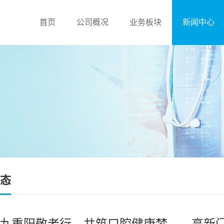
首页
公司概况
业务板块
新闻中心
态
九重阳敬老行，共筑口腔健康梦——高新