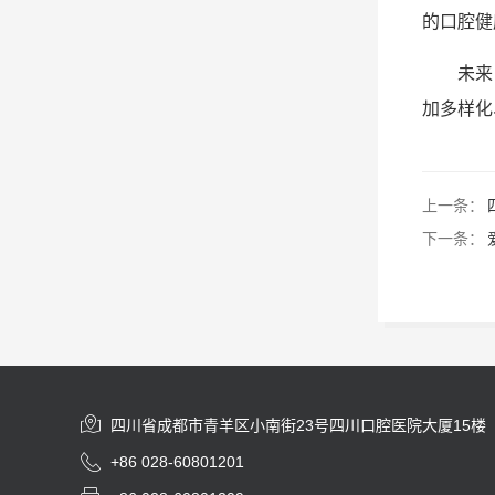
的口腔健
未来
加多样化
上一条：
下一条：

四川省成都市青羊区小南街23号四川口腔医院大厦15楼

+86 028-60801201