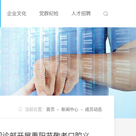
企业文化
党群纪检
人才招聘



当前位置：
首页
»
新闻中心
»
成员动态
门诊部开展重阳节敬老口腔义