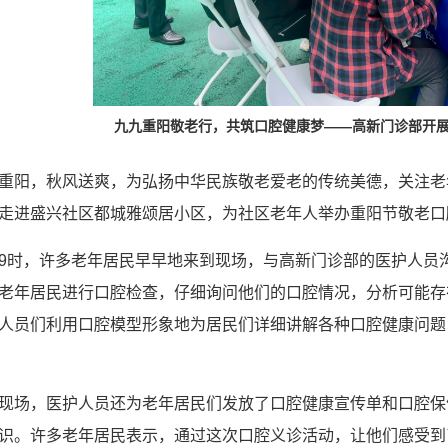
九九重阳敬老行，共筑口腔健康梦——高新门诊部开
重阳，秋风送爽，为弘扬中华民族敬老爱老的传统美德，关注老年
走进盛兴社区都城雅颂居小区，为社区老年人举办重阳节敬老口
9时，许多老年居民早早地来到现场，与高新门诊部的医护人员
老年居民进行口腔检查，仔细询问他们的口腔情况，分析可能存
人员们利用口腔模型形象地为居民们详细讲解各种口腔健康问题
现场，医护人员还为老年居民们发放了口腔健康宣传单和口腔保
识。许多老年居民表示，通过这次口腔义诊活动，让他们感受到