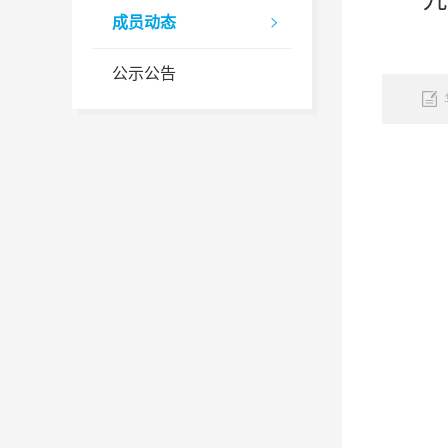
成员动态

公示公告