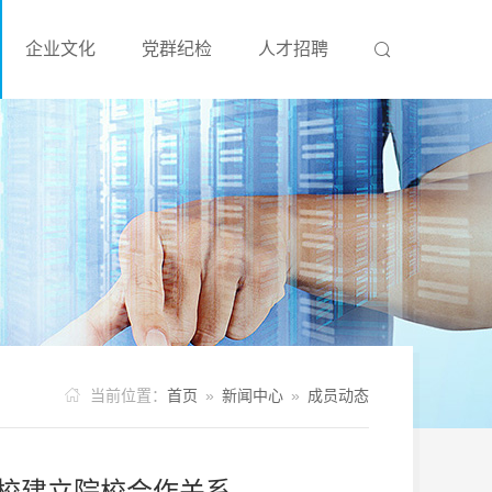
企业文化
党群纪检
人才招聘



当前位置：
首页
»
新闻中心
»
成员动态
校建立院校合作关系