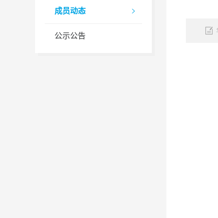
成员动态

公示公告