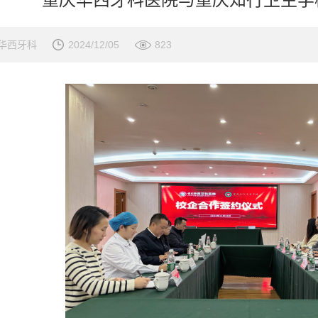
华西牙科
2024/12/05
823