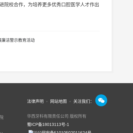
进院校合作，为培养更多优秀口腔医学人才作出
展廉洁警示教育活动

法律声明
网站地图
关注我们：
华西牙科有限责任公司 版权所有
院
蜀ICP备18013113号-1
川公网安备51010502011624号