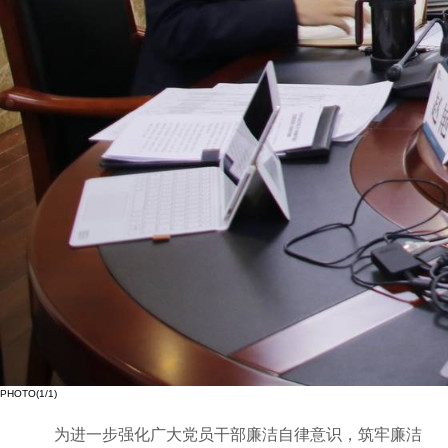
PHOTO(
1
/1)
为进一步强化广大党员干部廉洁自律意识，筑牢廉洁