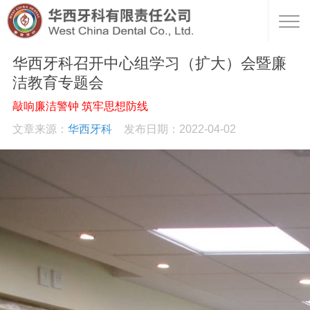
华西牙科召开中心组学习（扩大）会暨廉
洁教育专题会
敲响廉洁警钟 筑牢思想防线
文章来源：
华西牙科
发布日期：2022-04-02