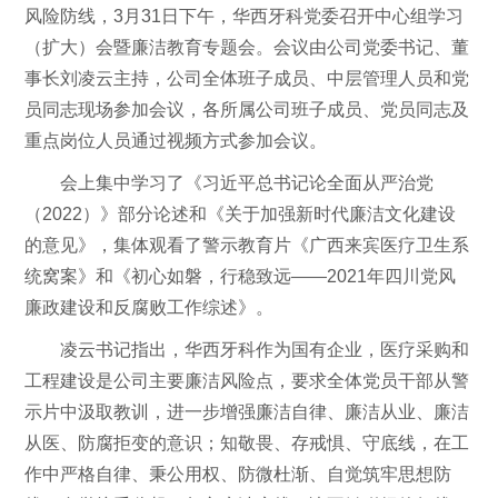
风险防线，3月31日下午，华西牙科党委召开中心组学习
（扩大）会暨廉洁教育专题会。会议由公司党委书记、董
事长刘凌云主持，公司全体班子成员、中层管理人员和党
员同志现场参加会议，各所属公司班子成员、党员同志及
重点岗位人员通过视频方式参加会议。
会上集中学习了《习近平总书记论全面从严治党
（2022）》部分论述和《关于加强新时代廉洁文化建设
的意见》，集体观看了警示教育片《广西来宾医疗卫生系
统窝案》和《初心如磐，行稳致远——2021年四川党风
廉政建设和反腐败工作综述》。
凌云书记指出，华西牙科作为国有企业，医疗采购和
工程建设是公司主要廉洁风险点，要求全体党员干部从警
示片中汲取教训，进一步增强廉洁自律、廉洁从业、廉洁
从医、防腐拒变的意识；知敬畏、存戒惧、守底线，在工
作中严格自律、秉公用权、防微杜渐、自觉筑牢思想防