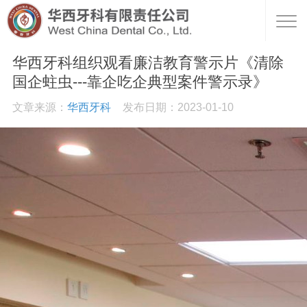
华西牙科组织观看廉洁教育警示片《清除
国企蛀虫---靠企吃企典型案件警示录》
文章来源：
华西牙科
发布日期：2023-01-10