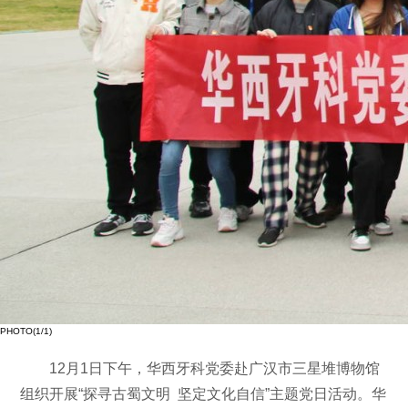
PHOTO(
1
/1)
12月1日下午，华西牙科党委赴广汉市三星堆博物馆
组织开展“探寻古蜀文明 坚定文化自信”主题党日活动。华