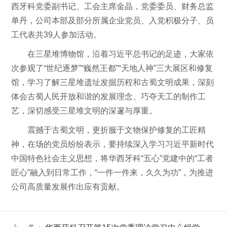
西牙科党委副书记、工会主席金晶，党委委员、财务总监
单丹，公司本部及部分所属企业党员、入党积极分子、员
工代表共39人参加活动。
在三星堆博物馆，沿着习近平总书记的足迹，大家依
次参观了“世纪逐梦”“巍然王都”“天地人神”三大展区和修复
馆，学习了解三星堆遗址发掘历程和古蜀文明成果，深刻
体会古蜀人民开放和谐的发展理念、巧夺天工的制作工
艺，深切感受三星堆文明的深邃与厚重。
震撼于古蜀文明，更折服于文物保护修复的工匠精
神，在场的党员纷纷表示，要持续深入学习习近平新时代
中国特色社会主义思想，将华西牙科“五心”党建中的“工者
匠心”融入到日常工作，“一件一件来，久久为功”，为推进
公司高质量发展作出应有贡献。