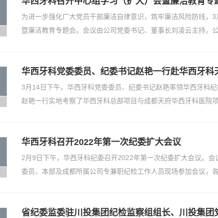
华西牙科召开中心组学习（扩大）会暨廉洁教育专
为进一步强化广大党员干部廉洁自律意识，筑牢廉洁风险防线，3
暨廉洁教育专题会。会议由公司党委书记、董事长刘凌云主持，公司
华西牙科党委委员、纪委书记赵艳一行赴华西牙科
3月14日下午，华西牙科党委委员、纪委书记赵艳率领华西牙科
赵艳一行实地考察了华西牙科总部项目与成都天府华西牙科医院项目
华西牙科召开2022年第一次纪委扩大会议
2月9日下午，华西牙科纪委召开2022年第一次纪委扩大会议。
委员、本部及成都所属公司专兼职纪检工作人员现场参加会议，各外